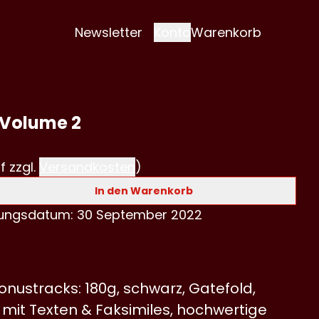
Newsletter
Konto
Warenkorb
 Volume 2
f zzgl.
Versandkosten
)
In den Warenkorb
hungsdatum: 30 September 2022
onustracks: 180g, schwarz, Gatefold,
 mit Texten & Faksimiles, hochwertige