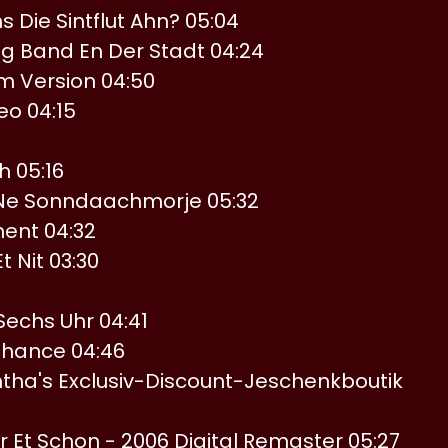
 Die Sintflut Ahn? 05:04
ng Band En Der Stadt 04:24
m Version 04:50
o 04:15
h 05:16
'Ne Sonndaachmorje 05:32
ent 04:32
t Nit 03:30
Sechs Uhr 04:41
 Chance 04:46
ha's Exclusiv-Discount-Jeschenkboutik
 Et Schon - 2006 Digital Remaster 05:27