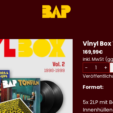
Vinyl Box
169,99€
inkl. MwSt (gg
Anzahl
-
+
Veröffentlic
Format:
5x 2LP mit B
Innenhüllen