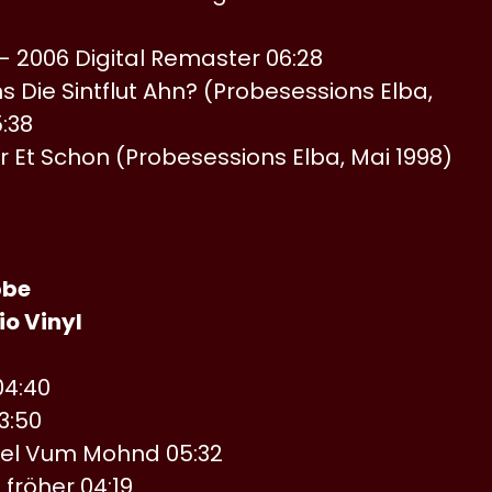
 - 2006 Digital Remaster 06:28
s Die Sintflut Ahn? (Probesessions Elba,
:38
 Et Schon (Probesessions Elba, Mai 1998)
ibbe
o Vinyl
04:40
3:50
hel Vum Mohnd 05:32
fröher 04:19