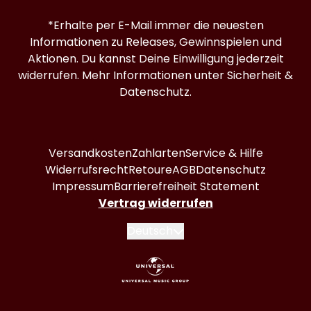
*Erhalte per E-Mail immer die neuesten
Informationen zu Releases, Gewinnspielen und
Aktionen. Du kannst Deine Einwilligung jederzeit
widerrufen. Mehr Informationen unter
Sicherheit &
Datenschutz.
Versandkosten
Zahlarten
Service & Hilfe
Widerrufsrecht
Retoure
AGB
Datenschutz
Impressum
Barrierefreiheit Statement
Vertrag widerrufen
Absenden
Deutsch