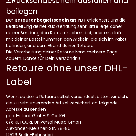
2.Rücksendeschein ausfüllen und
beilegen
Der
Retourenbegleitschein als PDF
erleichtert uns die
Bearbeitung deiner Rücksendung sehr. Bitte lege daher
deiner Sendung den Retourenschein bei, oder eine Info
mit deiner Bestellnummer, den Artikeln, die sich im Paket
befinden, und dem Grund deiner Retoure.
Die Verarbeitung deiner Retoure kann mehrere Tage
dauern. Danke für Dein Verständnis.
Retoure ohne unser DHL-
Label
Wenn du deine Retoure selbst versendest, bitten wir dich,
die zu retournierenden Artikel versichert an folgende
Adresse zu senden:
good-stock GmbH & Co. KG
c/o RETOURE Universal Music GmbH
Alexander-Meißner-Str. 78-80
12526 Berlin-Bohnsdorf