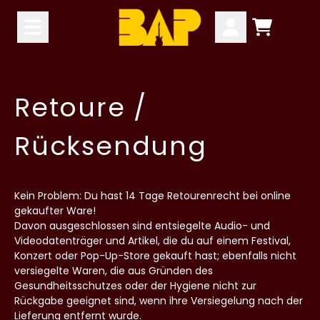
Zum Inhalt
Warenkor
Konto
Retoure /
Rücksendung
Kein Problem: Du hast 14 Tage Retourenrecht bei online
gekaufter Ware!
Davon ausgeschlossen sind entsiegelte Audio- und
Videodatenträger und Artikel, die du auf einem Festival,
Konzert oder Pop-Up-Store gekauft hast; ebenfalls nicht
versiegelte Waren, die aus Gründen des
Gesundheitsschutzes oder der Hygiene nicht zur
Rückgabe geeignet sind, wenn ihre Versiegelung nach der
Lieferung entfernt wurde.