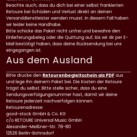
Beachte auch, dass du dich bei einer selbst frankierten
Retoure bei Schäden und Verlust direkt an deinen
Versanddienstleister wenden musst. In diesem Fall haben
wir leider keine Handhabe.
Bitte schicke das Paket nicht unfrei und bewahre den
Einlieferungsbeleg oder die Quittung auf, bis wir dir per E-
Mail bestätigt haben, dass deine Rücksendung bei uns
eingegangen ist.
Aus dem Ausland
Bitte drucke den
Retourenbegleitschein als PDF
aus
und lege ihn deinem Paket bei. Die Kosten der Retoure
trägst du selbst. Bitte stelle sicher, dass du eine
Sendungsverfolgungsnummer hast, damit wir deine
Retoure jederzeit nachverfolgen können.
Retourenadresse:
good-stock GmbH & Co. KG
c/o RETOURE Universal Music GmbH
Alexander-Meißner-Str. 78-80
12526 Berlin-Bohnsdorf