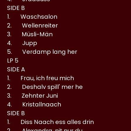
SIDE B
1. Waschsalon
2. Wellenreiter
3. Müsli-Män
4. Jupp
5. Verdamp lang her
LP 5
SIDE A
1. Frau, ich freu mich
2. Deshalv spill' mer he
3. Zehnter Juni
4. Kristallnaach
SIDE B
1. Diss Naach ess alles drin
2. Alexandra, nit nur du