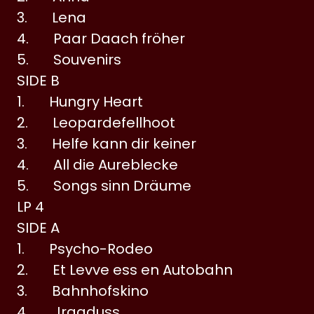
3. Lena
4. Paar Daach fröher
5. Souvenirs
SIDE B
1. Hungry Heart
2. Leopardefellhoot
3. Helfe kann dir keiner
4. All die Aureblecke
5. Songs sinn Dräume
LP 4
SIDE A
1. Psycho-Rodeo
2. Et Levve ess en Autobahn
3. Bahnhofskino
4. Jraaduss