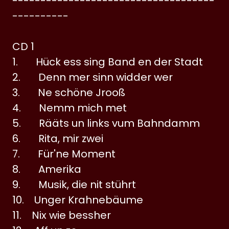
------------------------------------
----------
CD 1
1. Hück ess sing Band en der Stadt
2. Denn mer sinn widder wer
3. Ne schöne Jrooß
4. Nemm mich met
5. Rääts un links vum Bahndamm
6. Rita, mir zwei
7. Für'ne Moment
8. Amerika
9. Musik, die nit stührt
10. Unger Krahnebäume
11. Nix wie bessher