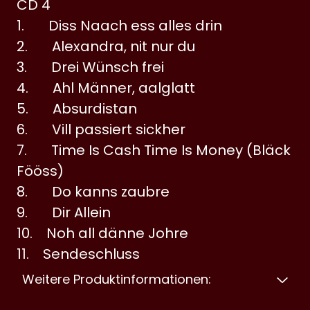
CD 4
1. Diss Naach ess alles drin
2. Alexandra, nit nur du
3. Drei Wünsch frei
4. Ahl Männer, aalglatt
5. Absurdistan
6. Vill passiert sickher
7. Time Is Cash Time Is Money (Bläck
Fööss)
8. Do kanns zaubre
9. Dir Allein
10. Noh all dänne Johre
11. Sendeschluss
Weitere Produktinformationen: