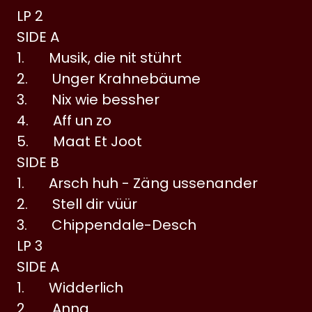
LP 2
SIDE A
1. Musik, die nit stührt
2. Unger Krahnebäume
3. Nix wie bessher
4. Aff un zo
5. Maat Et Joot
SIDE B
1. Arsch huh - Zäng ussenander
2. Stell dir vüür
3. Chippendale-Desch
LP 3
SIDE A
1. Widderlich
2. Anna