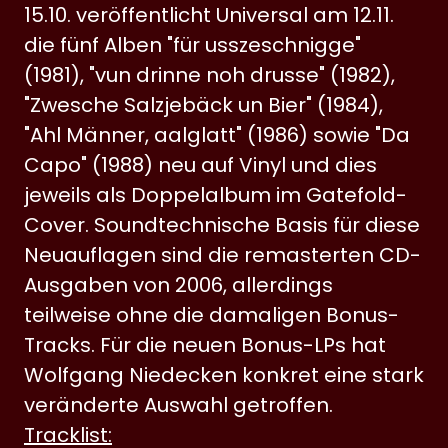
15.10. veröffentlicht Universal am 12.11.
die fünf Alben "für usszeschnigge"
(1981), "vun drinne noh drusse" (1982),
"Zwesche Salzjebäck un Bier" (1984),
"Ahl Männer, aalglatt" (1986) sowie "Da
Capo" (1988) neu auf Vinyl und dies
jeweils als Doppelalbum im Gatefold-
Cover. Soundtechnische Basis für diese
Neuauflagen sind die remasterten CD-
Ausgaben von 2006, allerdings
teilweise ohne die damaligen Bonus-
Tracks. Für die neuen Bonus-LPs hat
Wolfgang Niedecken konkret eine stark
veränderte Auswahl getroffen.
Tracklist: