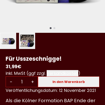
Für Usszeschnigge!
31,99€
inkl. MwSt (ggf zzgl.
Versandkosten
)
Anzahl
-
+
In den Warenkorb
Veröffentlichungsdatum: 12 November 2021
Als die Kölner Formation BAP Ende der