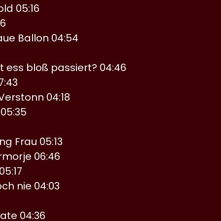
old 05:16
26
aue Ballon 04:54
 ess bloß passiert? 04:46
7:43
Verstonn 04:18
 05:35
ng Frau 05:13
morje 06:46
 05:17
och nie 04:03
ate 04:36