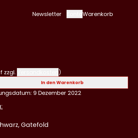
Newsletter
Konto
Warenkorb
f zzgl.
Versandkosten
)
In den Warenkorb
hungsdatum: 9 Dezember 2022
:
chwarz, Gatefold